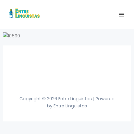
Ir
al
contenido
Copyright © 2026 Entre Linguistas | Powered
by Entre Linguistas